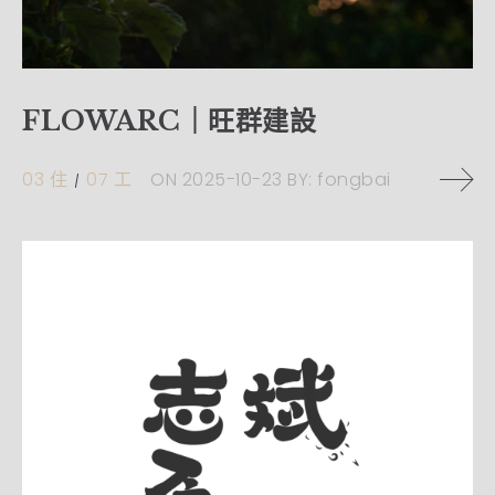
FLOWARC｜旺群建設
03 住
07 工
ON
2025-10-23
BY:
fongbai