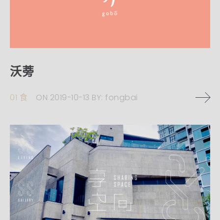
沃蒡
01 食
ON
2019-10-13
BY:
fongbai