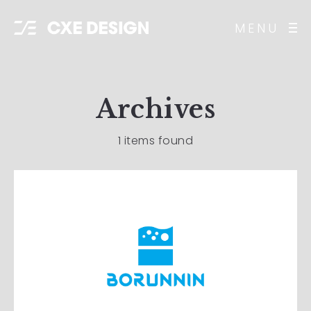
MENU
Archives
1 items found