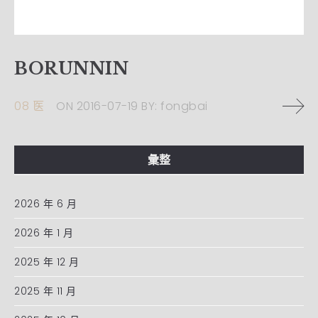
BORUNNIN
08 医
ON
2016-07-19
BY:
fongbai
彙整
2026 年 6 月
2026 年 1 月
2025 年 12 月
2025 年 11 月