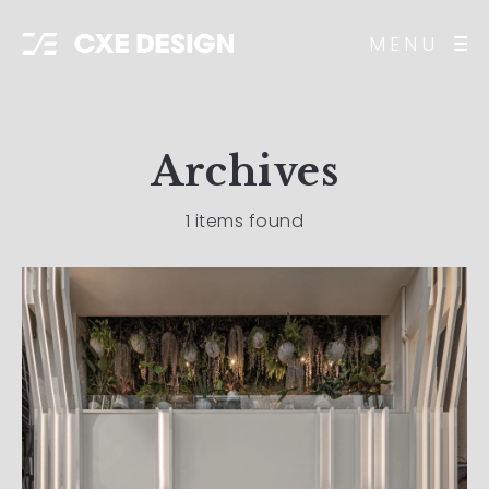
MENU
Archives
1 items found