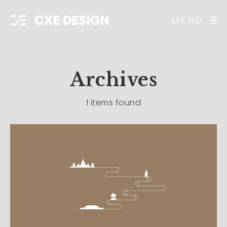
MENU
Archives
1 items found