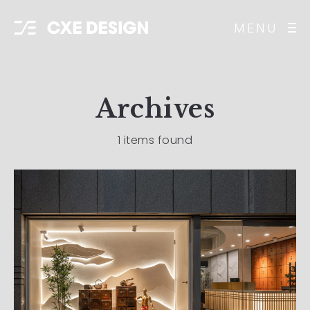
MENU
Archives
1 items found