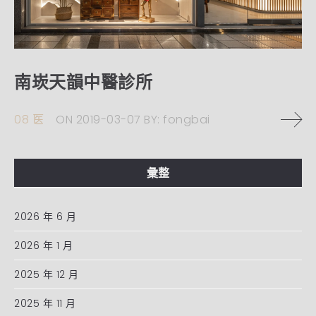
南崁天韻中醫診所
08 医
ON
2019-03-07
BY:
fongbai
彙整
2026 年 6 月
2026 年 1 月
2025 年 12 月
2025 年 11 月