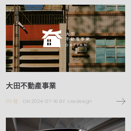
大田不動產事業
03 住
ON
2024-07-16
BY:
cxedesign