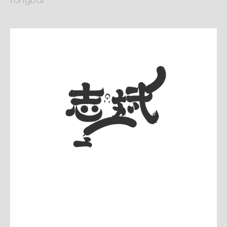
fongbai