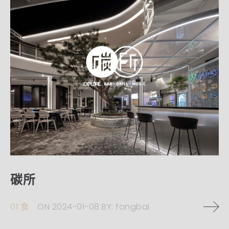
碳所
01 食
ON
2024-01-08
BY:
fongbai