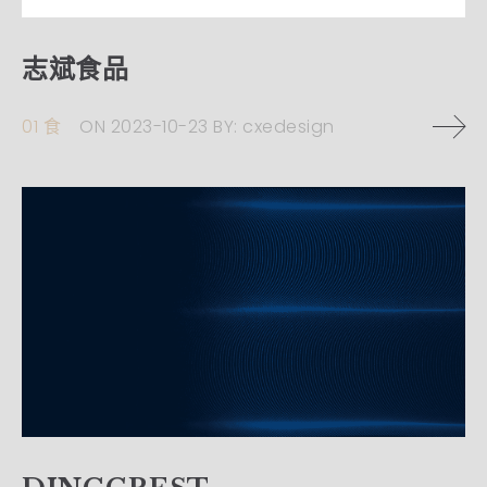
志斌食品
01 食
ON
2023-10-23
BY:
cxedesign