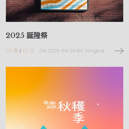
2025 誕隍祭
05 育
07 工
ON
2025-05-24
BY:
fongbai