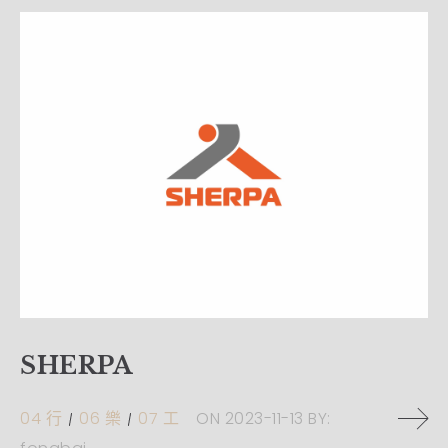
SHERPA
04 行
06 樂
07 工
ON
2023-11-13
BY: